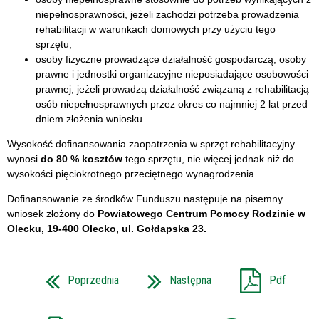
niepełnosprawności, jeżeli zachodzi potrzeba prowadzenia
rehabilitacji w warunkach domowych przy użyciu tego
sprzętu;
osoby fizyczne prowadzące działalność gospodarczą, osoby
prawne i jednostki organizacyjne nieposiadające osobowości
prawnej, jeżeli prowadzą działalność związaną z rehabilitacją
osób niepełnosprawnych przez okres co najmniej 2 lat przed
dniem złożenia wniosku.
Wysokość dofinansowania zaopatrzenia w sprzęt rehabilitacyjny
wynosi
do 80 % kosztów
tego sprzętu, nie więcej jednak niż do
wysokości pięciokrotnego przeciętnego wynagrodzenia.
Dofinansowanie ze środków Funduszu następuje na pisemny
wniosek złożony do
Powiatowego Centrum Pomocy Rodzinie w
Olecku,
19-400 Olecko, ul. Gołdapska 23.
Poprzednia
Następna
Pdf