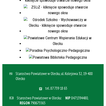
Starostwo Powiatowe w Olecku, ul. Kolejowa 32, 19-400
Olecko
tel.
87 739 18 65
Starostwo Powiatowe w Olecku:
NIP
8471394480,
REGON
790675565